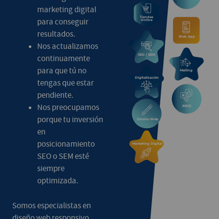
marketing digital
para conseguir
resultados.
Nos actualizamos
continuamente
para que tú no
tengas que estar
pendiente.
Nos preocupamos
porque tu inversión
en
posicionamiento
SEO o SEM esté
siempre
optimizada.
Somos especialistas en
diseño web responsivo,