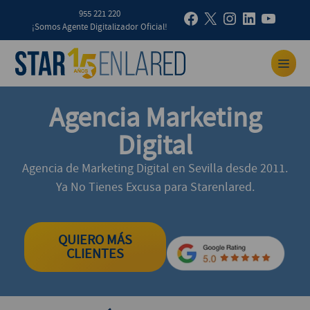
955 221 220
¡Somos Agente Digitalizador Oficial!
Agencia Marketing
Digital
Agencia de Marketing Digital en Sevilla desde 2011.
Ya No Tienes Excusa para Starenlared.
QUIERO MÁS
CLIENTES