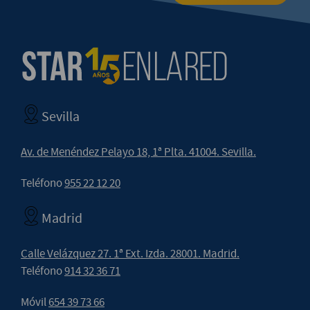
Sevilla
Av. de Menéndez Pelayo 18, 1ª Plta. 41004. Sevilla.
Teléfono
955 22 12 20
Madrid
Calle Velázquez 27. 1ª Ext. Izda. 28001. Madrid.
Teléfono
914 32 36 71
Móvil
654 39 73 66