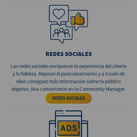
REDES SOCIALES
Las redes sociales enriquecen la experiencia del cliente
y lo fideliza. Mejoran el posicionamiento y a través de
ellas consigues más información sobre tu público
objetivo. Nos convertimos en tu Community Manager.
REDES SOCIALES