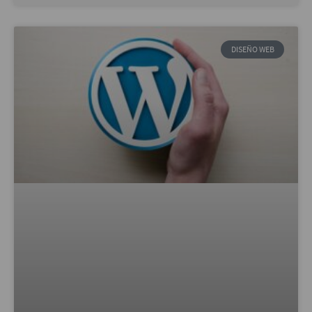
DISEÑO WEB